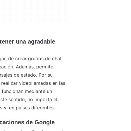
tener una agradable
gar, de crear grupos de chat
icación. Además, permite
nsajes de estado. Por su
 realizar videollamadas en las
z funcionan mediante un
ste sentido, no importa el
sea en países diferentes.
licaciones de Google