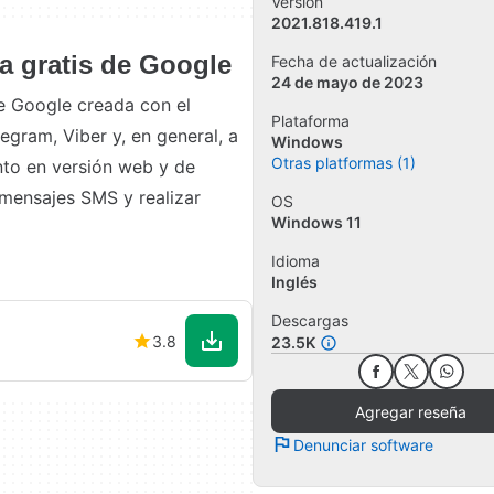
Versión
2021.818.419.1
a gratis de Google
Fecha de actualización
24 de mayo de 2023
de Google creada con el
Plataforma
gram, Viber y, en general, a
Windows
Otras platformas (1)
nto en versión web y de
 mensajes SMS y realizar
OS
Windows 11
Idioma
Inglés
Descargas
3.8
23.5K
Agregar reseña
Denunciar software