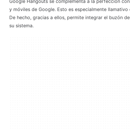
Google Hangouts se complementa a la perfección con 
y móviles de Google. Esto es especialmente llamativo 
De hecho, gracias a ellos, permite integrar el buzón d
su sistema.