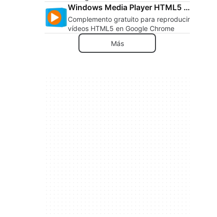
Windows Media Player HTML5 Extension for Chrome
Complemento gratuito para reproducir
vídeos HTML5 en Google Chrome
Más