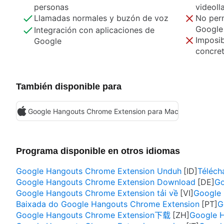
personas
videol
Llamadas normales y buzón de voz
No perm
Google
Integración con aplicaciones de
Imposib
Google
concre
También disponible para
Google Hangouts Chrome Extension para Mac
Programa disponible en otros idiomas
Google Hangouts Chrome Extension Unduh
Téléch
Google Hangouts Chrome Extension Download
Go
Google Hangouts Chrome Extension tải về
Google 
Baixada do Google Hangouts Chrome Extension
G
Google Hangouts Chrome Extension下载
Google 