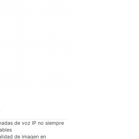
s
madas de voz IP no siempre
ables
lidad de imagen en