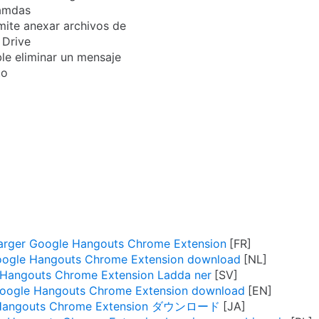
lamdas
ite anexar archivos de
 Drive
le eliminar un mensaje
to
arger Google Hangouts Chrome Extension
ogle Hangouts Chrome Extension download
Hangouts Chrome Extension Ladda ner
oogle Hangouts Chrome Extension download
Hangouts Chrome Extension ダウンロード