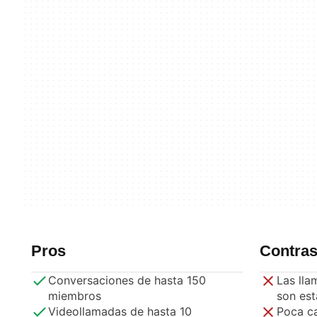
Pros
Contra
Conversaciones de hasta 150
Las lla
miembros
son est
Videollamadas de hasta 10
Poca ca